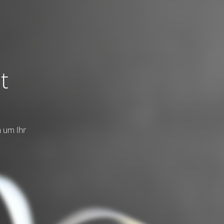
t
n um Ihr