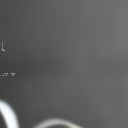
t
n um Ihr